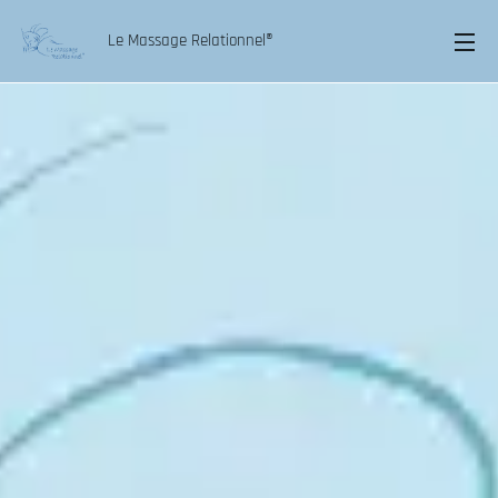
Le Massage Relationnel®