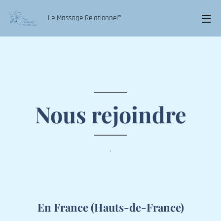
Le Massage Relationnel®
Nous
rejoindre
.
En France (Hauts-de-France)